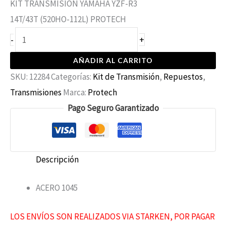
KIT TRANSMISION YAMAHA YZF-R3
14T/43T (520HO-112L) PROTECH
+
-
AÑADIR AL CARRITO
SKU:
12284
Categorías:
Kit de Transmisión
,
Repuestos
,
Transmisiones
Marca:
Protech
Pago Seguro Garantizado
Descripción
ACERO 1045
LOS ENVÍOS SON REALIZADOS VIA STARKEN, POR PAGAR