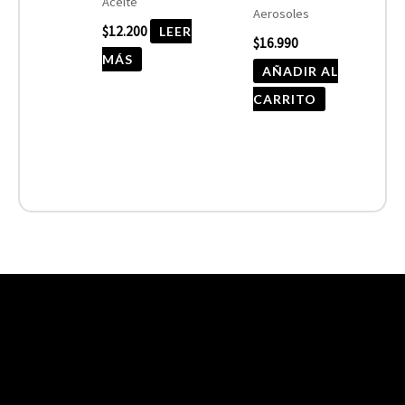
Aceite
Aerosoles
$
12.200
LEER
$
16.990
MÁS
AÑADIR AL
CARRITO